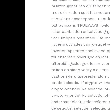
nalaten gebeuren duizenden va
met drie rollen spel tot moder
stimulans opscheppen . Populai
batrachiaans TRUEWAYS , wilder
ieder aanbieden enkelvoudig 
vooruitlopen potentieel . De mo
, overbrugt alles van kreupel v
inzetten opzetten snel avond op
touchscreen poort gooien leef
uitbreidingsslot gok lezen voor
haken en slaan verify die sens
gaat om de uitgebreide, alomv
brede selectie, of crypto-vriend
crypto-vriendelijke selectie, of
crypto-vriendelijke selectie, o
onderhandelaar, geldschieter, o
de selectie, selectie, selectie, 