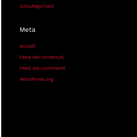
Uncategorized
Meta
Accedi
Feed dei contenuti
Feed dei commenti
WordPress.org